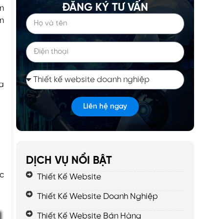
ĐĂNG KÝ TƯ VẤN
ện
n
ủa
Liên hệ ngay
DỊCH VỤ NỔI BẬT
c
Thiết Kế Website
Thiết Kế Website Doanh Nghiệp
Thiết Kế Website Bán Hàng