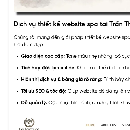
Dịch vụ thiết kế website spa tại Trần T
Chúng tôi mang đến giải pháp thiết kế website spa
hiệu làm đẹp:
Giao diện cao cấp:
Tone màu nhẹ nhàng, bố cục 
Tích hợp đặt lịch online:
Khách có thể đặt lịch h
Hiển thị dịch vụ & bảng giá rõ ràng:
Trình bày ch
Tối ưu SEO & tốc độ:
Giúp website dễ dàng lên top
Dễ quản lý:
Cập nhật hình ảnh, chương trình khu