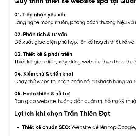
Quy trình thiết kế website spa tại Qu
01. Tiếp nhận yêu cầu
Lắng nghe mong muốn, phong cách thương hiệu và n
02. Phân tích & tư vấn
Đề xuất giao diện phù hợp, lên kế hoạch thiết kế và b
03. Thiết kế & phát triển
Thiết kế giao diện, xây dựng website theo thỏa thu
04. Kiểm thử & triển khai
Chạy thử website, nhận phản hồi từ khách hàng và tố
05. Hoàn thiện & hỗ trợ
Bàn giao website, hướng dẫn quản trị, hỗ trợ kỹ thuậ
Lợi ích khi chọn Trần Thiên Đạt
Thiết kế chuẩn SEO:
Website dễ lên top Google, 