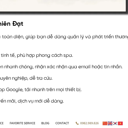
hiên Đạt
 toàn diện, giúp bạn dễ dàng quản lý và phát triển thươ
tinh tế, phù hợp phong cách spa.
ẹn nhanh chóng, nhận xác nhận qua email hoặc tin nhắn.
uyên nghiệp, dễ tra cứu.
 Google, tải nhanh trên mọi thiết bị.
yến mãi, dịch vụ mới dễ dàng.