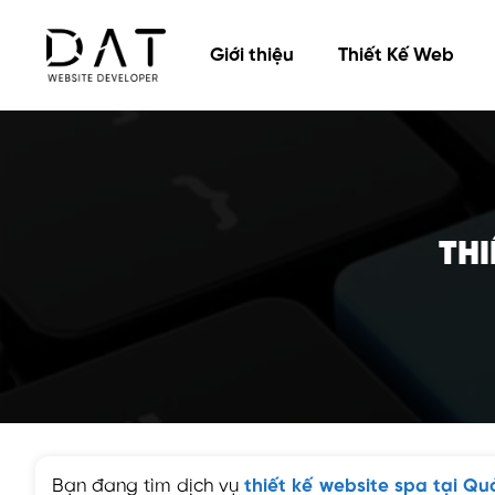
Giới thiệu
Thiết Kế Web
THI
Bạn đang tìm dịch vụ
thiết kế website spa tại Q