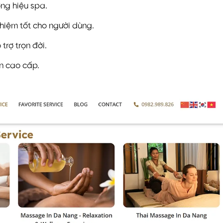
ng hiệu spa.
hiệm tốt cho người dùng.
trợ trọn đời.
n cao cấp.