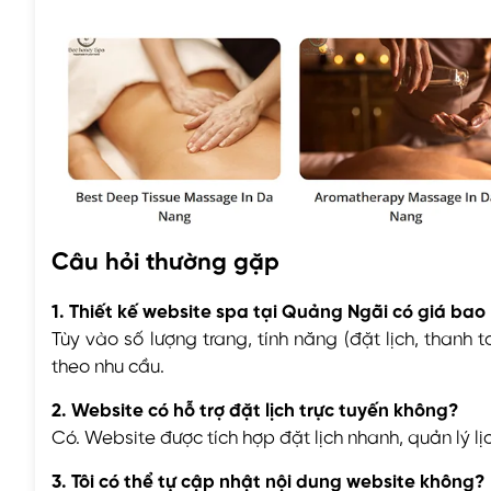
Câu hỏi thường gặp
1. Thiết kế website spa tại Quảng Ngãi có giá bao
Tùy vào số lượng trang, tính năng (đặt lịch, thanh to
theo nhu cầu.
2. Website có hỗ trợ đặt lịch trực tuyến không?
Có. Website được tích hợp đặt lịch nhanh, quản lý l
3. Tôi có thể tự cập nhật nội dung website không?