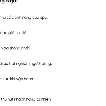
ảng Ngãi
hu cầu tính năng của spa.
áo giá chi tiết.
ận đã thống nhất.
i ưu trải nghiệm người dùng.
t sau khi vận hành.
thu hút khách hàng tự nhiên.