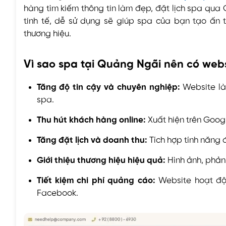
hàng tìm kiếm thông tin làm đẹp, đặt lịch spa qua
tinh tế, dễ sử dụng sẽ giúp spa của bạn tạo ấn 
thương hiệu.
Vì sao spa tại Quảng Ngãi nên có web
Tăng độ tin cậy và chuyên nghiệp:
Website là
spa.
Thu hút khách hàng online:
Xuất hiện trên Googl
Tăng đặt lịch và doanh thu:
Tích hợp tính năng đặ
Giới thiệu thương hiệu hiệu quả:
Hình ảnh, phản 
Tiết kiệm chi phí quảng cáo:
Website hoạt độ
Facebook.