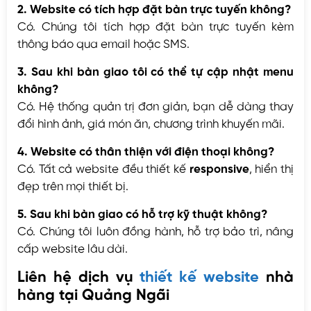
2. Website có tích hợp đặt bàn trực tuyến không?
Có. Chúng tôi tích hợp đặt bàn trực tuyến kèm
thông báo qua email hoặc SMS.
3. Sau khi bàn giao tôi có thể tự cập nhật menu
không?
Có. Hệ thống quản trị đơn giản, bạn dễ dàng thay
đổi hình ảnh, giá món ăn, chương trình khuyến mãi.
4. Website có thân thiện với điện thoại không?
Có. Tất cả website đều thiết kế
responsive
, hiển thị
đẹp trên mọi thiết bị.
5. Sau khi bàn giao có hỗ trợ kỹ thuật không?
Có. Chúng tôi luôn đồng hành, hỗ trợ bảo trì, nâng
cấp website lâu dài.
Liên hệ dịch vụ
thiết kế website
nhà
hàng tại Quảng Ngãi