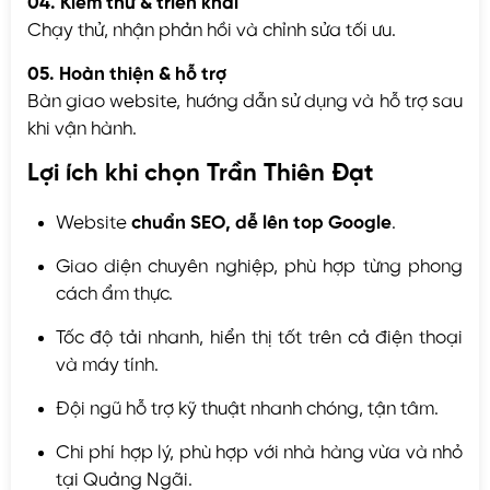
04. Kiểm thử & triển khai
Chạy thử, nhận phản hồi và chỉnh sửa tối ưu.
05. Hoàn thiện & hỗ trợ
Bàn giao website, hướng dẫn sử dụng và hỗ trợ sau
khi vận hành.
Lợi ích khi chọn Trần Thiên Đạt
Website
chuẩn SEO, dễ lên top Google
.
Giao diện chuyên nghiệp, phù hợp từng phong
cách ẩm thực.
Tốc độ tải nhanh, hiển thị tốt trên cả điện thoại
và máy tính.
Đội ngũ hỗ trợ kỹ thuật nhanh chóng, tận tâm.
Chi phí hợp lý, phù hợp với nhà hàng vừa và nhỏ
tại Quảng Ngãi.