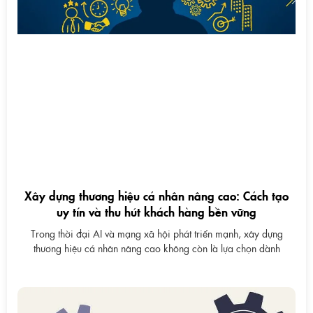
Xây dựng thương hiệu cá nhân nâng cao: Cách tạo
uy tín và thu hút khách hàng bền vững
Trong thời đại AI và mạng xã hội phát triển mạnh, xây dựng
thương hiệu cá nhân nâng cao không còn là lựa chọn dành