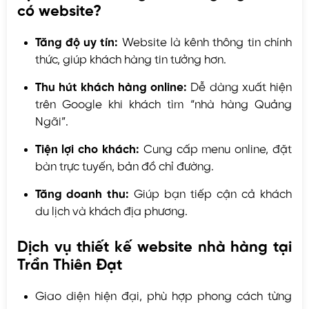
có website?
Tăng độ uy tín:
Website là kênh thông tin chính
thức, giúp khách hàng tin tưởng hơn.
Thu hút khách hàng online:
Dễ dàng xuất hiện
trên Google khi khách tìm “nhà hàng Quảng
Ngãi”.
Tiện lợi cho khách:
Cung cấp menu online, đặt
bàn trực tuyến, bản đồ chỉ đường.
Tăng doanh thu:
Giúp bạn tiếp cận cả khách
du lịch và khách địa phương.
Dịch vụ thiết kế website nhà hàng tại
Trần Thiên Đạt
Giao diện hiện đại, phù hợp phong cách từng