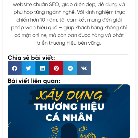
website chuẩn SEO, giao diện đẹp, dễ dùng và
phù hợp từng ngành nghề. Với kinh nghiệm thực
chiến hơn 10 năm, tôi cam kết mang đến giải
pháp web hiệu quả – giúp khách hàng không chỉ
có mặt online, mà còn bán được hàng và phát
triển thương hiệu bền vững.
Chia sẻ bài viết:
Bài viết liên quan: