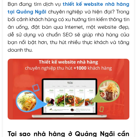
Bạn đang tìm dịch vụ
thiết kế website nhà hàng
tại Quảng Ngãi
chuyên nghiệp và hiện đại? Trong
bối cảnh khách hàng có xu hướng tìm kiếm thông tin
ăn uống, đặt bàn qua Internet, một website đẹp,
dễ sử dụng và chuẩn SEO sẽ giúp nhà hàng của
bạn nổi bật hơn, thu hút nhiều thực khách và tăng
doanh thu.
Tại sao nhà hàng ở Quảng Ngãi cần