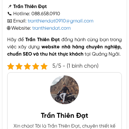
📌
Trần Thiên Đạt
📞 Hotline: 088.658.0910
📧 Email:
tranthiendat0910@gmail.com
🌐 Website:
tranthiendat.com
Hãy để
Trần Thiên Đạt
đồng hành cùng bạn trong
việc xây dựng
website nhà hàng chuyên nghiệp,
chuẩn SEO và thu hút thực khách
tại Quảng Ngãi.
5/5 - (1 bình chọn)
Trần Thiên Đạt
Xin chào! Tôi là Trần Thiên Đạt, chuyên thiết kế