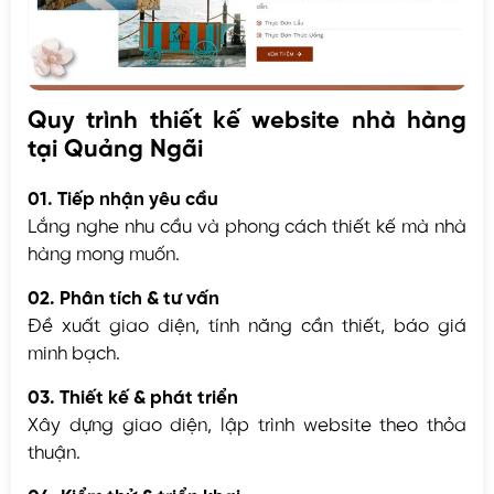
Quy trình thiết kế website nhà hàng
tại Quảng Ngãi
01. Tiếp nhận yêu cầu
Lắng nghe nhu cầu và phong cách thiết kế mà nhà
hàng mong muốn.
02. Phân tích & tư vấn
Đề xuất giao diện, tính năng cần thiết, báo giá
minh bạch.
03. Thiết kế & phát triển
Xây dựng giao diện, lập trình website theo thỏa
thuận.