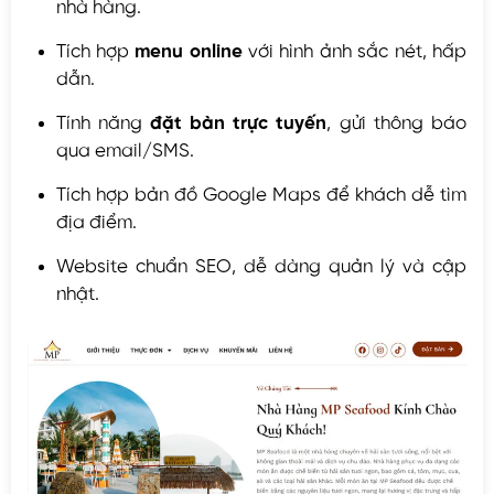
nhà hàng.
Tích hợp
menu online
với hình ảnh sắc nét, hấp
dẫn.
Tính năng
đặt bàn trực tuyến
, gửi thông báo
qua email/SMS.
Tích hợp bản đồ Google Maps để khách dễ tìm
địa điểm.
Website chuẩn SEO, dễ dàng quản lý và cập
nhật.