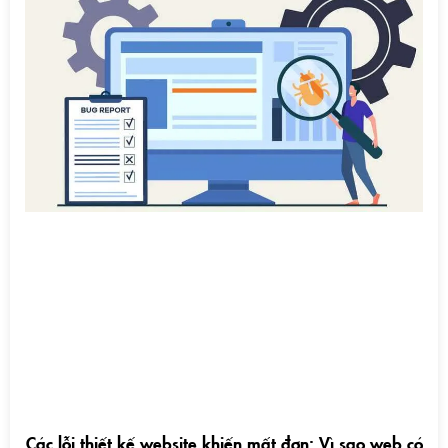
Các lỗi thiết kế website khiến mất đơn: Vì sao web có