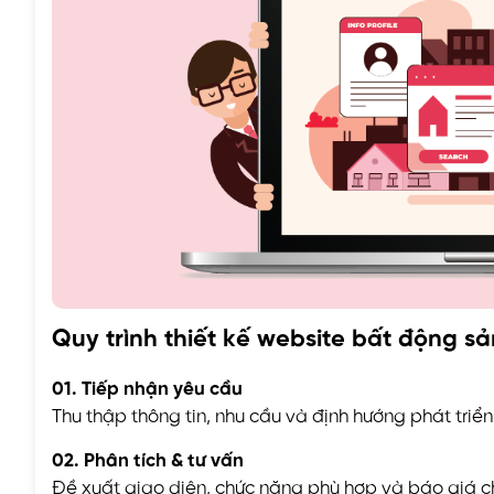
Quy trình thiết kế website bất động s
01. Tiếp nhận yêu cầu
Thu thập thông tin, nhu cầu và định hướng phát triể
02. Phân tích & tư vấn
Đề xuất giao diện, chức năng phù hợp và báo giá ch