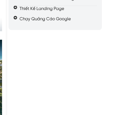
Thiết Kế Landing Page
Chạy Quảng Cáo Google