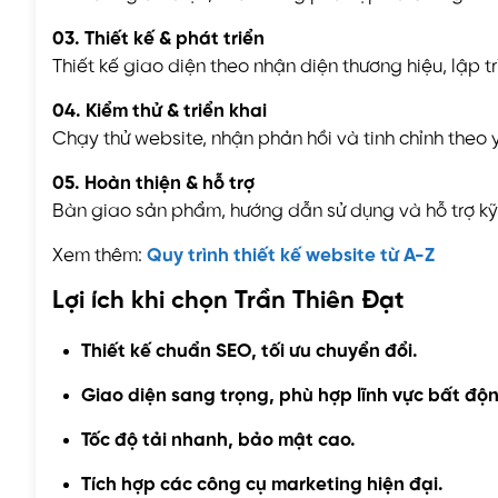
03. Thiết kế & phát triển
Thiết kế giao diện theo nhận diện thương hiệu, lập tr
04. Kiểm thử & triển khai
Chạy thử website, nhận phản hồi và tinh chỉnh theo 
05. Hoàn thiện & hỗ trợ
Bàn giao sản phẩm, hướng dẫn sử dụng và hỗ trợ kỹ 
Xem thêm:
Quy trình thiết kế website từ A-Z
Lợi ích khi chọn Trần Thiên Đạt
Thiết kế chuẩn SEO, tối ưu chuyển đổi.
Giao diện sang trọng, phù hợp lĩnh vực bất độ
Tốc độ tải nhanh, bảo mật cao.
Tích hợp các công cụ marketing hiện đại.