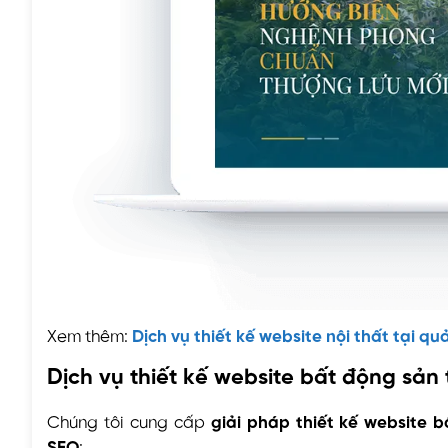
Xem thêm:
Dịch vụ thiết kế website nội thất tại q
Dịch vụ thiết kế website bất động sản 
Chúng tôi cung cấp
giải pháp thiết kế website 
SEO
: