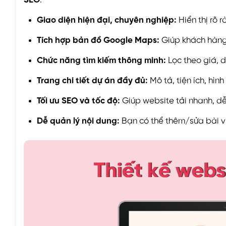
Giao diện hiện đại, chuyên nghiệp:
Hiển thị rõ 
Tích hợp bản đồ Google Maps:
Giúp khách hàng 
Chức năng tìm kiếm thông minh:
Lọc theo giá, di
Trang chi tiết dự án đầy đủ:
Mô tả, tiện ích, hìn
Tối ưu SEO và tốc độ:
Giúp website tải nhanh, dễ
Dễ quản lý nội dung:
Bạn có thể thêm/sửa bài viế