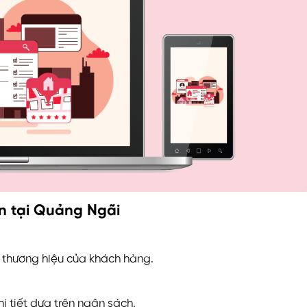
ản tại Quảng Ngãi
n thương hiệu của khách hàng.
i tiết dựa trên ngân sách.