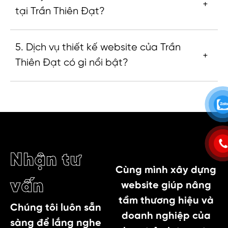
tại Trần Thiên Đạt?
5. Dịch vụ thiết kế website của Trần
Thiên Đạt có gì nổi bật?
Nhận tư
Cùng mình xây dựng
vấn
website giúp nâng
tầm thương hiệu và
Chúng tôi luôn sẵn
doanh nghiệp của
sàng để lắng nghe