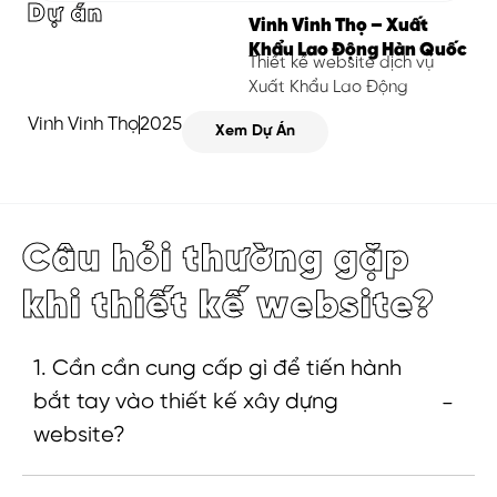
Dự án
Vinh Vinh Thọ – Xuất
Khẩu Lao Động Hàn Quốc
Thiết kế website dịch vụ
Xuất Khẩu Lao Động
Vinh Vinh Thọ
2025
Xem Dự Án
Câu hỏi thường gặp
khi thiết kế website?
1. Cần cần cung cấp gì để tiến hành
bắt tay vào thiết kế xây dựng
website?