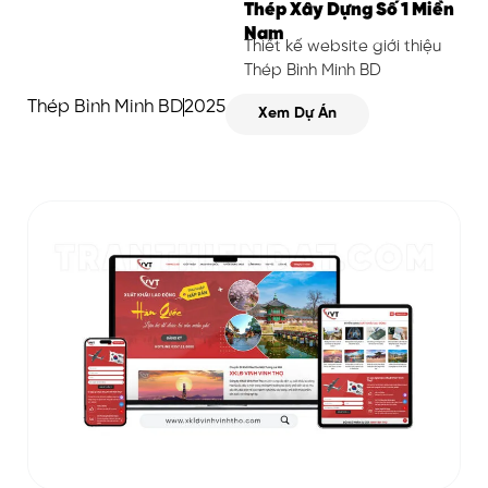
Thép Xây Dựng Số 1 Miền
Nam
Thiết kế website giới thiệu
Thép Bình Minh BD
Thép Bình Minh BD
2025
Xem Dự Án