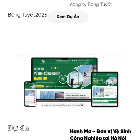
công ty Bông Tuyết
Bông Tuyết
2025
Xem Dự Án
Dự án
Hạnh Mơ – Đơn vị Vệ Sinh
Công Nghiệp tại Hà Nội