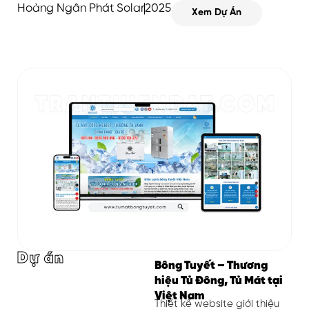
Hoàng Ngân Phát Solar
2025
Xem Dự Án
Dự án
Bông Tuyết – Thương
hiệu Tủ Đông, Tủ Mát tại
Việt Nam
Thiết kế website giới thiệu