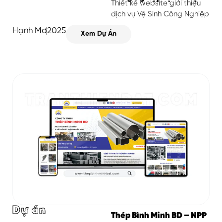
Thiết kế website giới thiệu
dịch vụ Vệ Sinh Công Nghiệp
Hạnh Mơ
2025
Xem Dự Án
Dự án
Thép Bình Minh BD – NPP