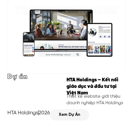
Dự án
HTA Holdings – Kết nối
giáo dục và đầu tư tại
Việt Nam
Thiết kế website giới thiệu
doanh nghiệp HTA Holdings
HTA Holdings
2026
Xem Dự Án