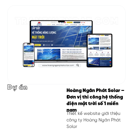
Dự án
Hoàng Ngân Phát Solar –
Đơn vị thi công hệ thống
điện mặt trời số 1 miền
nam
Thiết kế website giới thiệu
công ty Hoàng Ngân Phát
Solar