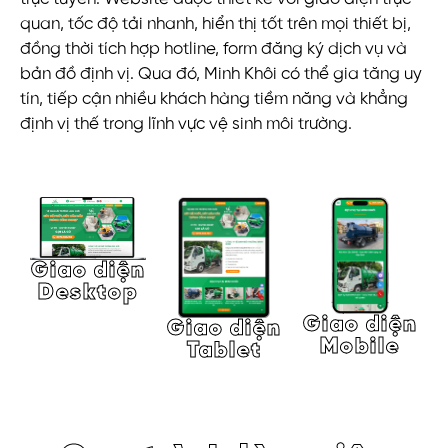
quan, tốc độ tải nhanh, hiển thị tốt trên mọi thiết bị,
đồng thời tích hợp hotline, form đăng ký dịch vụ và
bản đồ định vị. Qua đó, Minh Khôi có thể gia tăng uy
tín, tiếp cận nhiều khách hàng tiềm năng và khẳng
định vị thế trong lĩnh vực vệ sinh môi trường.
Giao diện
Desktop
Giao diện
Giao diện
Mobile
Tablet