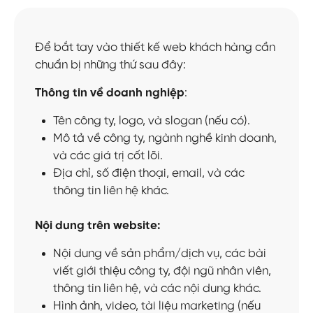
Để bắt tay vào thiết kế web khách hàng cần
chuẩn bị những thứ sau đây:
Thông tin về doanh nghiệp
:
Tên công ty, logo, và slogan (nếu có).
Mô tả về công ty, ngành nghề kinh doanh,
và các giá trị cốt lõi.
Địa chỉ, số điện thoại, email, và các
thông tin liên hệ khác.
Nội dung trên website:
Nội dung về sản phẩm/dịch vụ, các bài
viết giới thiệu công ty, đội ngũ nhân viên,
thông tin liên hệ, và các nội dung khác.
Hình ảnh, video, tài liệu marketing (nếu