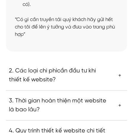
có).
“Có gì cần truyền tải quý khách hãy gửi hết
cho tôi để lên ý tưởng và đưa vào trang phù
hợp”
2. Các loại chi phícần đầu tư khi
thiết kế website?
3. Thời gian hoàn thiện một website
là bao lâu?
4. Quy trình thiết kế website chi tiết