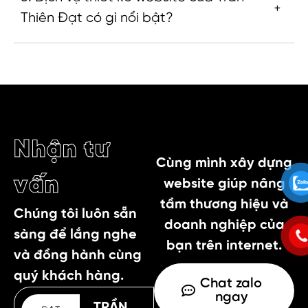
Thiên Đạt có gì nổi bật?
Nhận tư
Cùng mình xây dựng
vấn
website giúp nâng
tầm thương hiệu và
Chúng tôi luôn sẵn
doanh nghiệp của
sàng để lắng nghe
bạn trên internet.
và đồng hành cùng
quý khách hàng.
Chat zalo
ngay
TRẦN