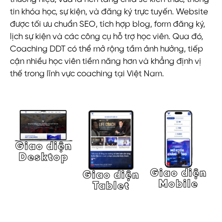
tin khóa học, sự kiện, và đăng ký trực tuyến. Website
được tối ưu chuẩn SEO, tích hợp blog, form đăng ký,
lịch sự kiện và các công cụ hỗ trợ học viên. Qua đó,
Coaching DDT có thể mở rộng tầm ảnh hưởng, tiếp
cận nhiều học viên tiềm năng hơn và khẳng định vị
thế trong lĩnh vực coaching tại Việt Nam.
Giao diện
Desktop
Giao diện
Giao diện
Mobile
Tablet