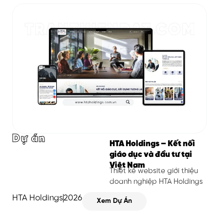
Dự án
HTA Holdings – Kết nối
giáo dục và đầu tư tại
Việt Nam
Thiết kế website giới thiệu
doanh nghiệp HTA Holdings
HTA Holdings
2026
Xem Dự Án