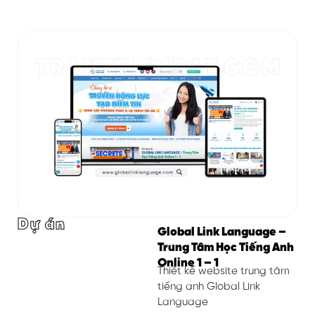
Dự án
Global Link Language –
Trung Tâm Học Tiếng Anh
Online 1 – 1
Thiết kế website trung tâm
tiếng anh Global Link
Language