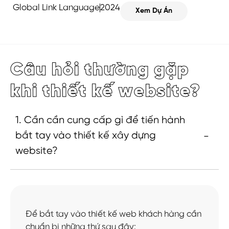
Global Link Language
2024
Xem Dự Án
Câu hỏi thường gặp
khi thiết kế website?
1. Cần cần cung cấp gì để tiến hành
bắt tay vào thiết kế xây dựng
website?
Để bắt tay vào thiết kế web khách hàng cần
chuẩn bị những thứ sau đây: