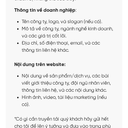
Thông tin về doanh nghiệp
:
Tên công ty, logo, và slogan (nếu có).
Mô tả về công ty, ngành nghề kinh doanh,
và các giá trị cốt lõi.
Địa chỉ, số điện thoại, email, và các
thông tin liên hệ khác.
Nội dung trên website:
Nội dung về sản phẩm/dịch vụ, các bài
viết giới thiệu công ty, đội ngũ nhân viên,
thông tin liên hệ, và các nội dung khác.
Hình ảnh, video, tài liệu marketing (nếu
có).
“Có gì cần truyền tải quý khách hãy gửi hết
cho tôi để lên ý tưởng và đưa vào trang phù